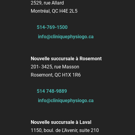
2529, rue Allard
Montréal, QC H4E 2L5
514-769-1500
info@cliniquephysiogo.ca
Nouvelle succursale à Rosemont
201- 3425, rue Masson
Rosemont, QC H1X 1R6
514 748-9889
info@cliniquephysiogo.ca
Nouvelle succursale à Laval
1150, boul. de L'Avenir, suite 210