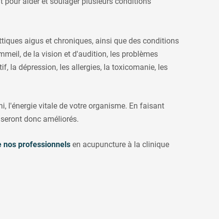
t pour aider et soulager plusieurs conditions
ttiques aigus et chroniques, ainsi que des conditions
mmeil, de la vision et d'audition, les problèmes
if, la dépression, les allergies, la toxicomanie, les
i, l'énergie vitale de votre organisme. En faisant
ie seront donc améliorés.
e nos professionnels
en acupuncture à la clinique