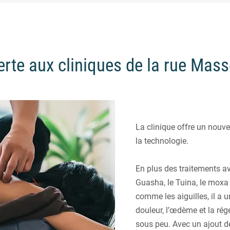
rte aux cliniques de la rue Mass
La clinique offre un nouve
la technologie.
En plus des traitements ave
Guasha, le Tuina, le moxa e
comme les aiguilles, il a u
douleur, l’œdème et la rég
sous peu. Avec un ajout d