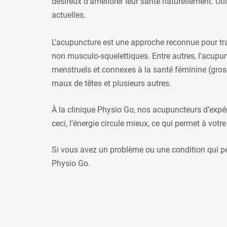
désireux d'améliorer leur santé naturellement. Uti
actuelles.
L’acupuncture est une approche reconnue pour trai
non musculo-squelettiques. Entre autres, l'acupunc
menstruels et connexes à la santé féminine (grossess
maux de têtes et plusieurs autres.
À la clinique Physio Go, nos acupuncteurs d’expéri
ceci, l’énergie circule mieux, ce qui permet à votr
Si vous avez un problème ou une condition qui peu
Physio Go.