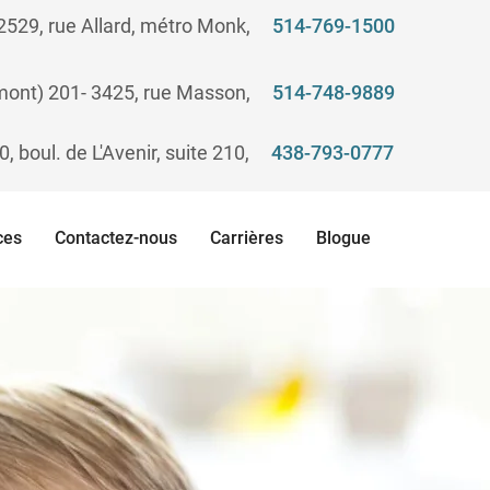
 2529, rue Allard, métro Monk,
514-769-1500
ont) 201- 3425, rue Masson, ​
514-748-9889
0, boul. de L'Avenir, suite 210, ​
438-793-0777
ces
Contactez-nous
Carrières
Blogue