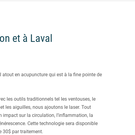
on et à Laval
l atout en acupuncture qui est à la fine pointe de
c les outils traditionnels tel les ventouses, le
t les aiguilles, nous ajoutons le laser. Tout
n impact sur la circulation, l’inflammation, la
énérescence. Cette technologie sera disponible
e 30$ par traitement.