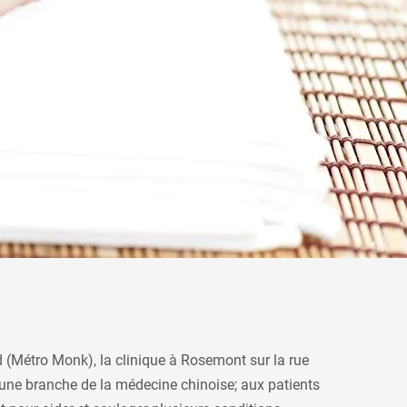
d (Métro Monk), la clinique à Rosemont sur la rue
; une branche de la médecine chinoise; aux patients