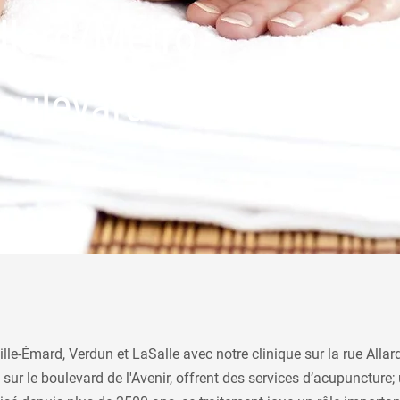
llard/Métro
boulevard de
lle-Émard, Verdun et LaSalle avec notre clinique sur la rue Allar
 sur le boulevard de l'Avenir, offrent des services d’acupuncture