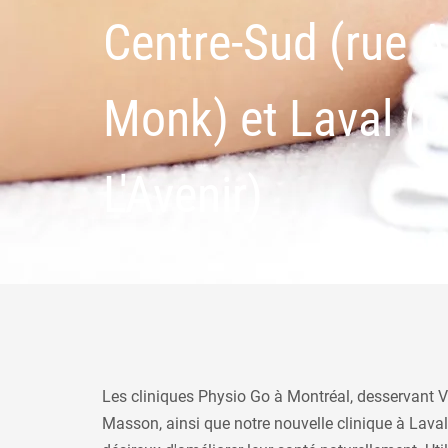
Centre-Sud (rue A
Monk) et Laval (
L'Avenir)
Les cliniques Physio Go à Montréal, desservant Vi
Masson, ainsi que notre nouvelle clinique à Laval