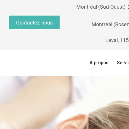
Montréal (Sud-Ouest) ​
Contactez-nous
Montréal (Rosem
Laval, 115
À propos
Servi