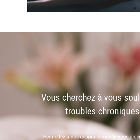
Vous cherchez à vous soul
troubles chroniques
Permettez à nos acupuncteurs de vous aider