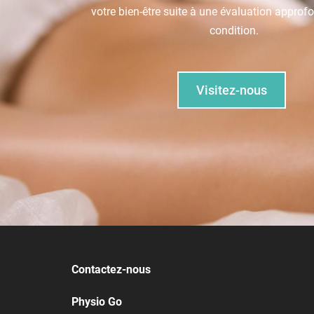
votre bien-être suite à une évaluation approfo
condition.
Visitez-nous
Contactez-nous
Physio Go